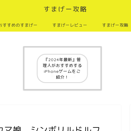
すまげー攻略
おすすめのすまげー
すまげーレビュー
すまげー攻略
『2024年最新』管
理人がおすすめする
iPhoneゲームをご
紹介！
ウマ娘 シンボリルドルフ