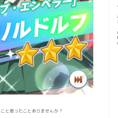
なこと思ったことありませんか？