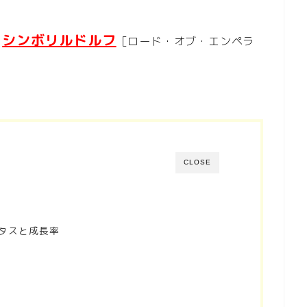
シンボリルドルフ
帝
［ロード・オブ・エンペラ
CLOSE
タスと成長率