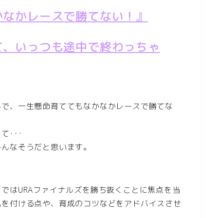
かなかレースで勝てない！』
て、いっつも途中で終わっちゃ
んで、一生懸命育ててもなかなかレースで勝てな
･･･
みんなそうだと思います。
ではURAファイナルズを勝ち抜くことに焦点を当
気を付ける点や、育成のコツなどをアドバイスさせ