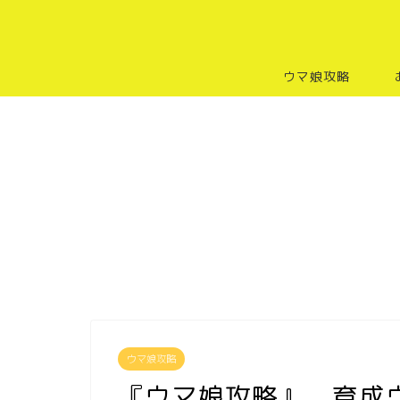
ウマ娘攻略
ウマ娘攻略
『ウマ娘攻略』 育成