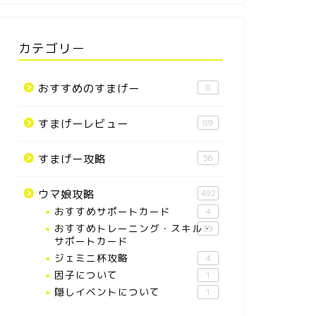
カテゴリー
おすすめのすまげー
8
すまげーレビュー
89
すまげー攻略
56
ウマ娘攻略
492
おすすめサポートカード
4
おすすめトレーニング・スキル・
39
サポートカード
ジェミニ杯攻略
4
因子について
1
隠しイベントについて
1