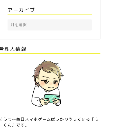
アーカイブ
管理人情報
どうも〜毎日スマホゲームばっかりやっている『う
ーくん』です。