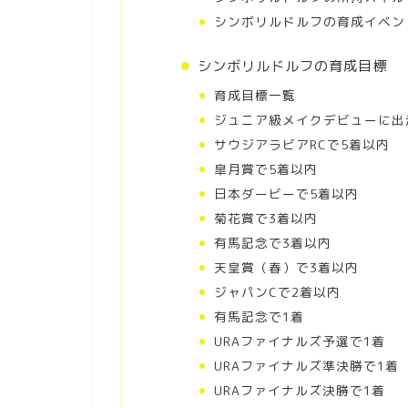
シンボリルドルフの育成イベン
シンボリルドルフの育成目標
育成目標一覧
ジュニア級メイクデビューに出
サウジアラビアRCで5着以内
皐月賞で5着以内
日本ダービーで5着以内
菊花賞で3着以内
有馬記念で3着以内
天皇賞（春）で3着以内
ジャパンCで2着以内
有馬記念で1着
URAファイナルズ予選で1着
URAファイナルズ準決勝で1着
URAファイナルズ決勝で1着