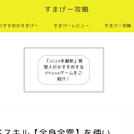
すまげー攻略
おすすめのすまげー
すまげーレビュー
すまげー攻略
『2024年最新』管
理人がおすすめする
iPhoneゲームをご
紹介！
ドスキル【全身全霊】を使い