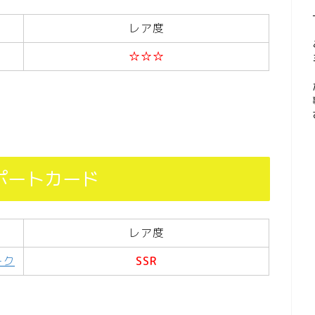
レア度
☆☆☆
ポートカード
レア度
ーク
SSR