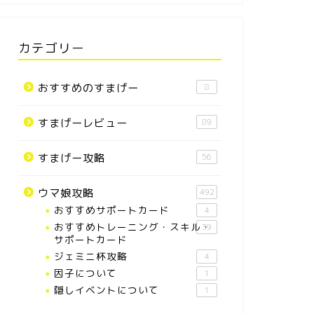
カテゴリー
おすすめのすまげー
8
すまげーレビュー
89
すまげー攻略
56
ウマ娘攻略
492
おすすめサポートカード
4
おすすめトレーニング・スキル・
39
サポートカード
ジェミニ杯攻略
4
因子について
1
隠しイベントについて
1