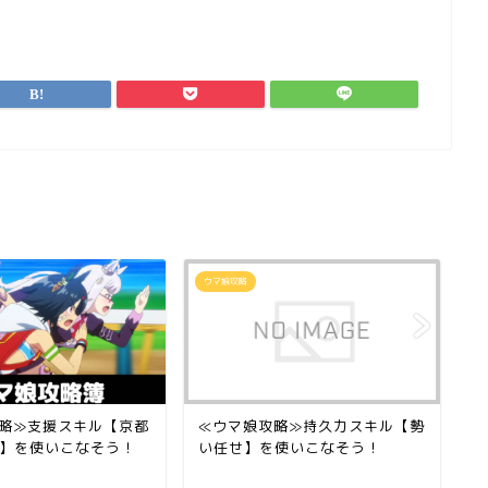
ウマ娘攻略
ウ
略≫支援スキル【京都
≪ウマ娘攻略≫持久力スキル【勢
≪
】を使いこなそう！
い任せ】を使いこなそう！
風
な