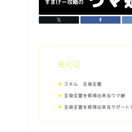
もくじ
スキル 全身全霊
全身全霊を修得出来るウマ娘
全身全霊を修得出来るサポート