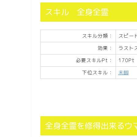
スキル 全身全霊
スキル分類：
スピー
効果：
ラスト
必要スキルPt：
170Pt
下位スキル：
末脚
全身全霊を修得出来るウ