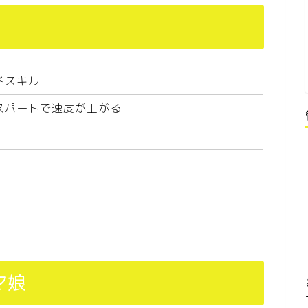
ドスキル
スパートで速度が上がる
マ娘