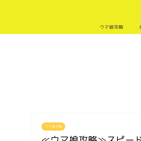
ウマ娘攻略
ウマ娘攻略
≪ウマ娘攻略≫スピー