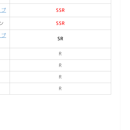
ップ
SSR
ン
SSR
ップ
SR
R
R
R
R