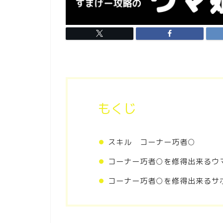
もくじ
スキル コーナー巧者○
コーナー巧者○を修得出来るウ
コーナー巧者○を修得出来るサ