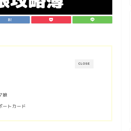
CLOSE
マ娘
ポートカード