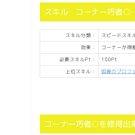
スキル コーナー巧者○
スキル分類：
スピードスキ
効果：
コーナーが得
必要スキルPt：
180Pt
上位スキル：
弧線のプロフ
コーナー巧者○を修得出