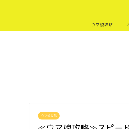
ウマ娘攻略
ウマ娘攻略
≪ウマ娘攻略≫スピー