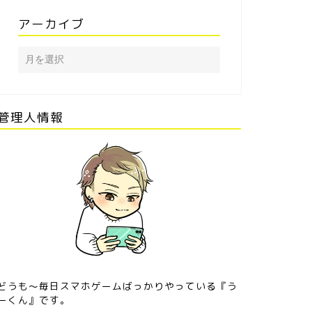
アーカイブ
管理人情報
どうも〜毎日スマホゲームばっかりやっている『う
ーくん』です。