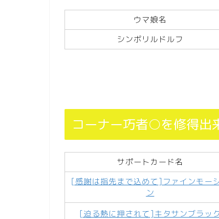
ウマ娘名
シンボリルドルフ
コーナー巧者○を修得出
サポートカード名
[感謝は指先まで込めて]ファインモー
ン
[迫る熱に押されて]キタサンブラッ