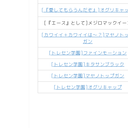
[『愛してもらうんだぞ』]オグリキャ
[『エース』として]メジロマックイー
[カワイイ＋カワイイは～？]マヤノト
ガン
[トレセン学園]ファインモーション
[トレセン学園]キタサンブラック
[トレセン学園]マヤノトップガン
[トレセン学園]オグリキャップ