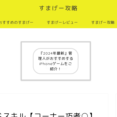
すまげー攻略
おすすめのすまげー
すまげーレビュー
すまげー攻略
『2024年最新』管
理人がおすすめする
iPhoneゲームをご
紹介！
ドスキル【コーナー巧者○】