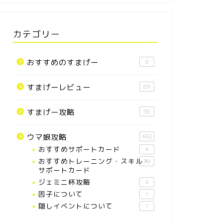
カテゴリー
おすすめのすまげー
8
すまげーレビュー
89
すまげー攻略
56
ウマ娘攻略
492
おすすめサポートカード
4
おすすめトレーニング・スキル・
39
サポートカード
ジェミニ杯攻略
4
因子について
1
隠しイベントについて
1