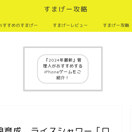
すまげー攻略
おすすめのすまげー
すまげーレビュー
すまげー攻略
『2024年最新』管
理人がおすすめする
iPhoneゲームをご
紹介！
娘育成 ライスシャワー［ロ