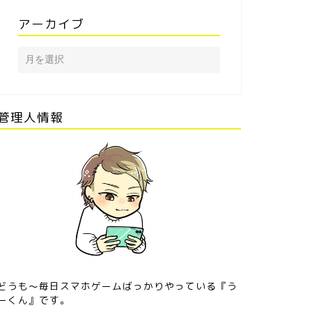
アーカイブ
ウマ娘攻略』 サポートカー
≪ウマ娘攻略≫スピードスキル
 スイープトウショウ［トレ
【ライトニングステップ】を使
ン学園］
いこなそう！
管理人情報
どうも〜毎日スマホゲームばっかりやっている『う
ーくん』です。