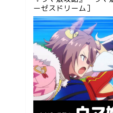
ーゼスドリーム］