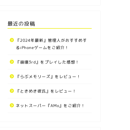
最近の投稿
『2024年最新』管理人がおすすめす
るiPhoneゲームをご紹介！
『崩壊3rd』をプレイした感想！
『らぶメモリーズ』をレビュー！
『ときめき彼氏』をレビュー！
ネットスーパー『AMo』をご紹介！
マ娘攻略
ウマ娘攻略