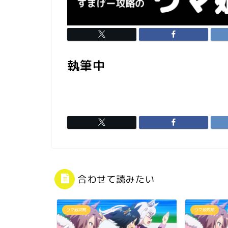
執筆中
合わせて読みたい
ウマ娘攻略
ウマ娘攻略