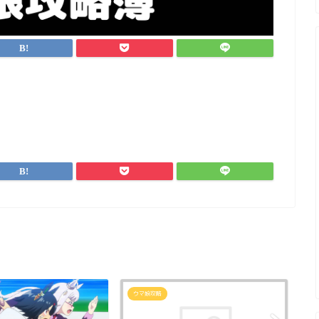
ウマ娘攻略
ウ