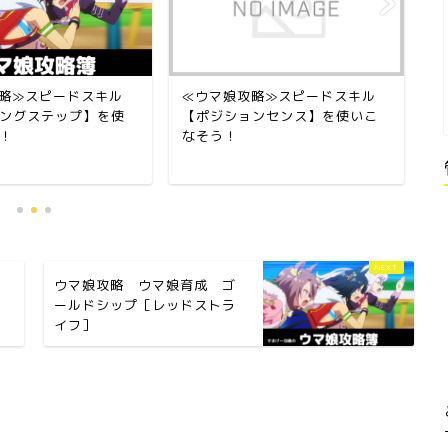
略≫スピードスキル
≪ウマ娘攻略≫スピードスキル
『
ングステップ】を使
【ポジションセンス】を使いこ
ド
！
なそう！
セ
ウマ娘攻略 ウマ娘育成 ゴ
ー
ールドシップ［レッドストラ
イフ］