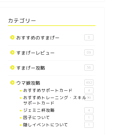
カテゴリー
おすすめのすまげー
8
すまげーレビュー
89
すまげー攻略
56
ウマ娘攻略
492
おすすめサポートカード
4
おすすめトレーニング・スキル・
39
サポートカード
ジェミニ杯攻略
4
因子について
1
隠しイベントについて
1