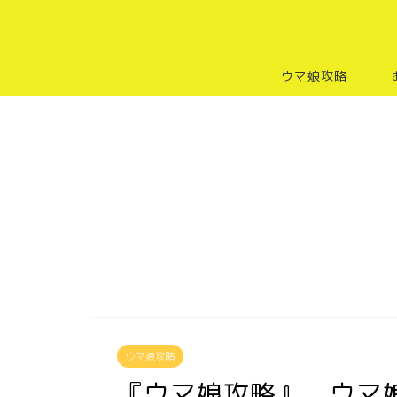
ウマ娘攻略
ウマ娘攻略
『ウマ娘攻略』 ウマ