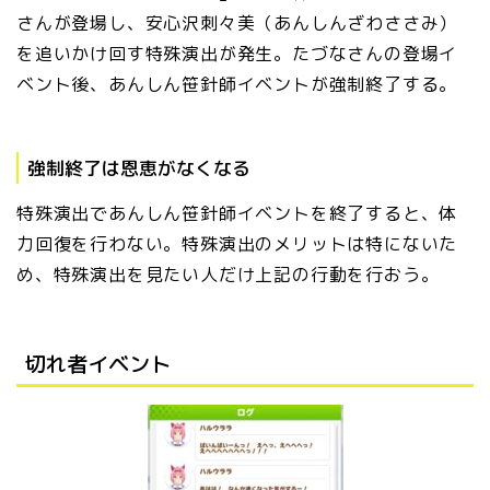
さんが登場し、安心沢刺々美（あんしんざわささみ）
を追いかけ回す特殊演出が発生。たづなさんの登場イ
ベント後、あんしん笹針師イベントが強制終了する。
強制終了は恩恵がなくなる
特殊演出であんしん笹針師イベントを終了すると、体
力回復を行わない。特殊演出のメリットは特にないた
め、特殊演出を見たい人だけ上記の行動を行おう。
切れ者イベント