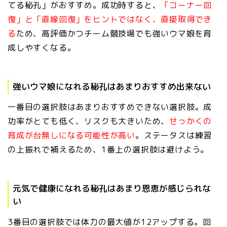
てる秘孔」がおすすめ。成功時すると、
「コーナー回
復」と「直線回復」をヒントではなく、直接取得でき
る
ため、高評価かつチーム競技場でも強いウマ娘を育
成しやすくなる。
強いウマ娘になれる秘孔はあまりおすすめ出来ない
一番目の選択肢はあまりおすすめできない選択肢。成
功率がとても低く、リスクも大きいため、
せっかくの
育成が台無しになる可能性が高い
。ステータスは練習
の上振れで補えるため、1番上の選択肢は避けよう。
元気で健康になれる秘孔はあまり恩恵が感じられな
い
3番目の選択肢では体力の最大値が12アップする。回