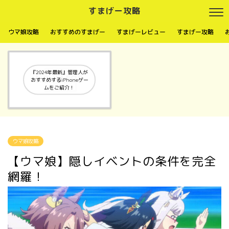
すまげー攻略
ウマ娘攻略
おすすめのすまげー
すまげーレビュー
すまげー攻略
『2024年最新』管理人が
おすすめするiPhoneゲー
ムをご紹介！
ウマ娘攻略
【ウマ娘】隠しイベントの条件を完全
網羅！