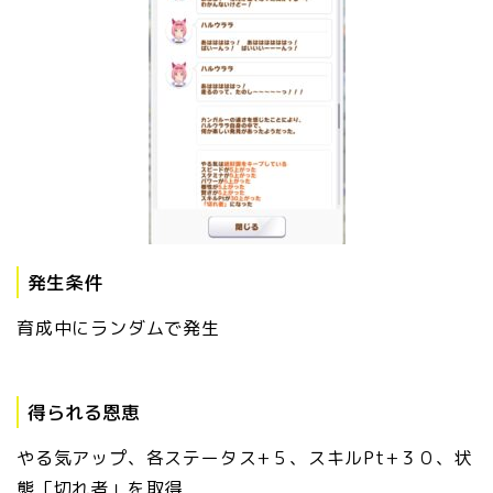
発生条件
育成中にランダムで発生
得られる恩恵
やる気アップ、各ステータス+５、スキルPt+３０、状
態「切れ者」を取得