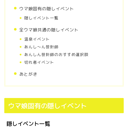
ウマ娘固有の隠しイベント
隠しイベント一覧
全ウマ娘共通の隠しイベント
温泉イベント
あんし～ん笹針師
あんしん笹針師のおすすめ選択肢
切れ者イベント
あとがき
ウマ娘固有の隠しイベント
隠しイベント一覧