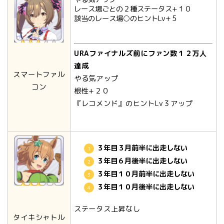
レース場ごとの２種ステータス+１０
該当のレース場○のヒントLv+５
URAファイナルズ前にファン数１２万人
達成
スマートファル
やる気アップ
コン
根性+２０
『レコメンド』のヒントLv３アップ
３年目３月前半に出走しない
３年目６月後半に出走しない
３年目１０月前半に出走しない
３年目１０月後半に出走しない
ステータス上昇なし
タイキシャトル