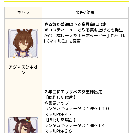
キャラ
条件/効果
やる気が普通以下で皐月賞に出走
※コンティニューでやる気を上げても発生
次の目標レースが『日本ダービー』から『N
HKマイルC』に変更
アグネスタキオ
ン
２年目にエリザベス女王杯出走
【勝利した場合】
やる気アップ
ランダムでステータス１種を+１０
スキルPt+４７
【敗北した場合】
ランダムでステータス１種を+４
スキルPt+２６