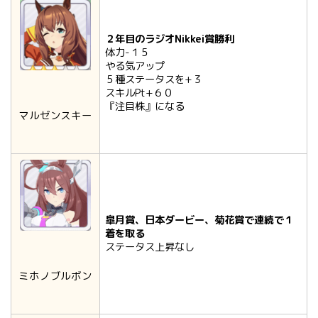
２年目のラジオNikkei賞勝利
体力-１５
やる気アップ
５種ステータスを+３
スキルPt+６０
『注目株』になる
マルゼンスキー
皐月賞、日本ダービー、菊花賞で連続で１
着を取る
ステータス上昇なし
ミホノブルボン