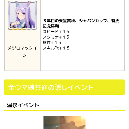
３年目の天皇賞秋、ジャパンカップ、有馬
記念勝利
スピード+１５
スタミナ+１５
根性+１５
メジロマックイ
スキルPt+１５
ーン
全ウマ娘共通の隠しイベント
温泉イベント