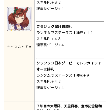
スキルPt+３２
理事長ゲージ+４
クラシック皐月賞勝利
ランダムでステータス１種を+１１
スキルPt+４８
理事長ゲージ+４
ナイスネイチャ
クラシック日本ダービーでトウカイテイ
オーに勝利
ランダムでステータス１種を+９
スキルPt+４２
理事長ゲージ+４
３年目の大阪杯、天皇賞春、宝塚記念勝利