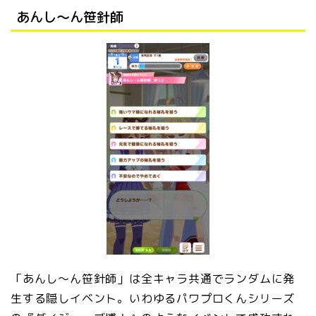
あんし～ん笹針師
「あんし～ん笹針師」は全キャラ共通でランダムに発
生する隠しイベント。いわゆるパワプロくんシリーズ