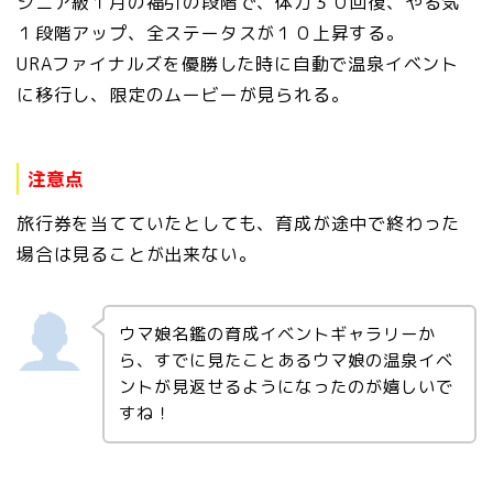
シニア級１月の福引の段階で、体力３０回復、やる気
１段階アップ、全ステータスが１０上昇する。
URAファイナルズを優勝した時に自動で温泉イベント
に移行し、限定のムービーが見られる。
注意点
旅行券を当てていたとしても、育成が途中で終わった
場合は見ることが出来ない。
ウマ娘名鑑の育成イベントギャラリーか
ら、すでに見たことあるウマ娘の温泉イベ
ントが見返せるようになったのが嬉しいで
すね！