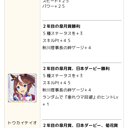
スピード+２５
パワー+２５
２年目の皐月賞勝利
５種ステータスを+３
スキルPt+４５
秋川理事長の絆ゲージ+４
２年目の皐月賞、日本ダービー勝利
５種ステータスを+３
スキルPt+４５
秋川理事長の絆ゲージ+４
ランダムで『垂れウマ回避』のヒントLv
+１
トウカイテイオ
２年目の皐月賞、日本ダービー、菊花賞