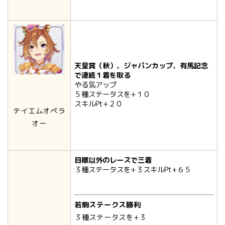
天皇賞（秋）、ジャパンカップ、有馬記念
で連続１着を取る
やる気アップ
５種ステータスを+１０
スキルPt+２０
テイエムオペラ
オー
目標以外のレースで三着
３種ステータスを+３スキルPt+６５
若駒ステークス勝利
３種ステータスを+３