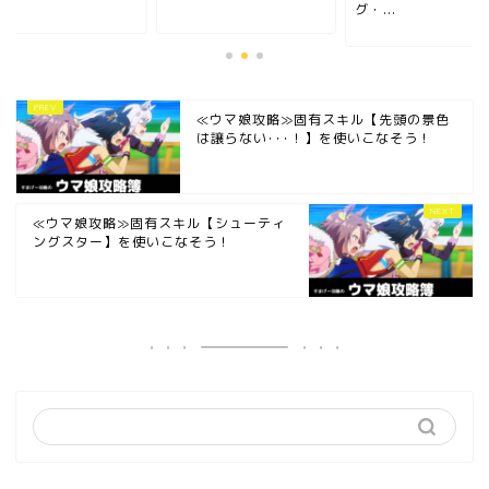
グ・...
≪ウマ娘攻略≫固有スキル【先頭の景色
は譲らない･･･！】を使いこなそう！
≪ウマ娘攻略≫固有スキル【シューティ
ングスター】を使いこなそう！