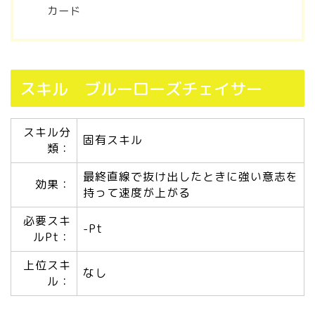
カード
スキル ブルーローズチェイサー
スキル分
固有スキル
類：
最終直線で抜け出したときに強い意志を
効果：
持って速度が上がる
必要スキ
-Pt
ルPt：
上位スキ
なし
ル：