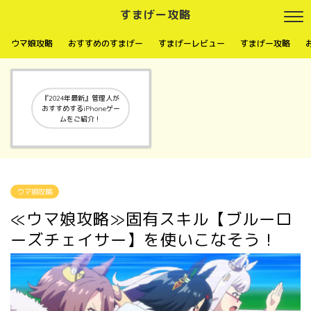
すまげー攻略
ウマ娘攻略
おすすめのすまげー
すまげーレビュー
すまげー攻略
『2024年最新』管理人が
おすすめするiPhoneゲー
ムをご紹介！
ウマ娘攻略
≪ウマ娘攻略≫固有スキル【ブルーロ
ーズチェイサー】を使いこなそう！