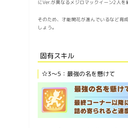
にVer.が異なるメジロマックイーン2人
そのため、才能開花が進んでいるなど育
しょう。
固有スキル
☆3〜5：最強の名を懸けて