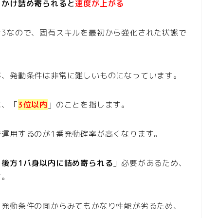
きかけ詰め寄られると
速度が上がる
☆3なので、固有スキルを最初から強化された状態で
が、発動条件は非常に難しいものになっています。
は、「
3位以内
」のことを指します。
で運用するのが1番発動確率が高くなります。
、後方1バ身以内に詰め寄られる
」必要があるため、
す。
と発動条件の面からみてもかなり性能が劣るため、