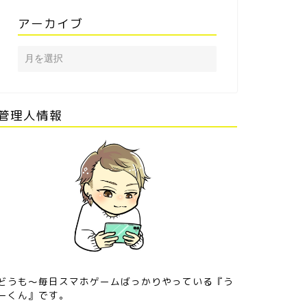
アーカイブ
管理人情報
どうも〜毎日スマホゲームばっかりやっている『う
ーくん』です。