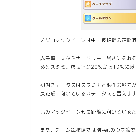
メジロマックイーンは中・長距離の距離
成長率はスタミナ・パワー・賢さにそれぞ
るとスタミナ成長率が20％から10％に
初期ステータスはスタミナと根性の能力
長距離に向いているステータスと言えま
元のマックイーンも長距離に向いている
また、チーム競技場では別Ver.のウマ