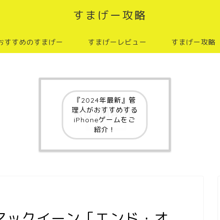
すまげー攻略
おすすめのすまげー
すまげーレビュー
すまげー攻略
『2024年最新』管
理人がおすすめする
iPhoneゲームをご
紹介！
マックイーン［エンド・オ