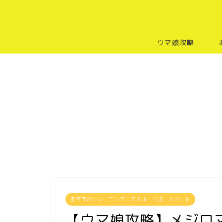
ウマ娘攻略
おすすめトレーニング・スキル・サポートカード
【ウマ娘攻略】メジロ