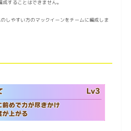
を編成することはできません。
成のしやすい方のマックイーンをチームに編成しま