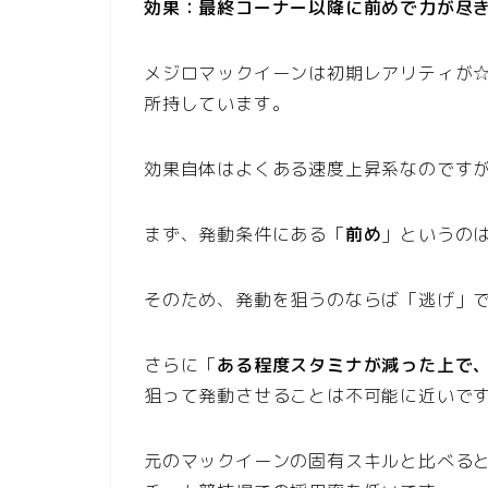
効果：最終コーナー以降に前めで力が尽
メジロマックイーンは初期レアリティが
所持しています。
効果自体はよくある速度上昇系なのです
まず、発動条件にある「
前め
」というの
そのため、発動を狙うのならば「逃げ」
さらに「
ある程度スタミナが減った上で
狙って発動させることは不可能に近いで
元のマックイーンの固有スキルと比べる