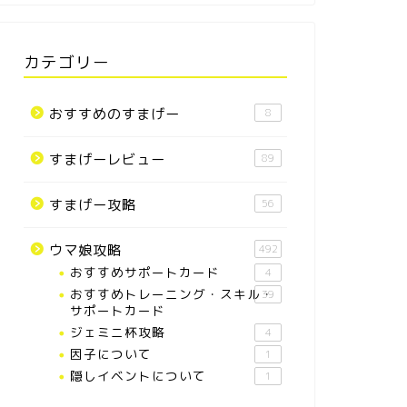
カテゴリー
おすすめのすまげー
8
すまげーレビュー
89
すまげー攻略
56
ウマ娘攻略
492
おすすめサポートカード
4
おすすめトレーニング・スキル・
39
サポートカード
ジェミニ杯攻略
4
因子について
1
隠しイベントについて
1