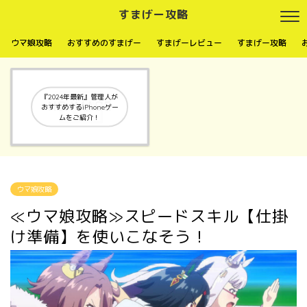
すまげー攻略
ウマ娘攻略
おすすめのすまげー
すまげーレビュー
すまげー攻略
『2024年最新』管理人が
おすすめするiPhoneゲー
ムをご紹介！
ウマ娘攻略
≪ウマ娘攻略≫スピードスキル【仕掛
け準備】を使いこなそう！