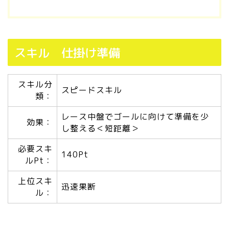
スキル 仕掛け準備
スキル分
スピードスキル
類：
レース中盤でゴールに向けて準備を少
効果：
し整える＜短距離＞
必要スキ
140Pt
ルPt：
上位スキ
迅速果断
ル：