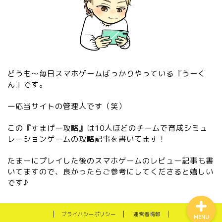
どうも〜毎日スマホゲームばっかりやっている『うーく
ん』です。
一応当サイトの管理人です（笑）
この『すまげー攻略』は10人ほどのチームで育成シミュ
レーションゲームの攻略記事を書いてます！
『2024年最新』管理人がお
すすめするiPhoneゲームを
ご紹介！
たまーにプレイした後のスマホゲームのレビュー記事も書
いてますので、良かったらご参考にしてくださると嬉しい
です♪
プライバシーポリシー
運営者情報
MENU