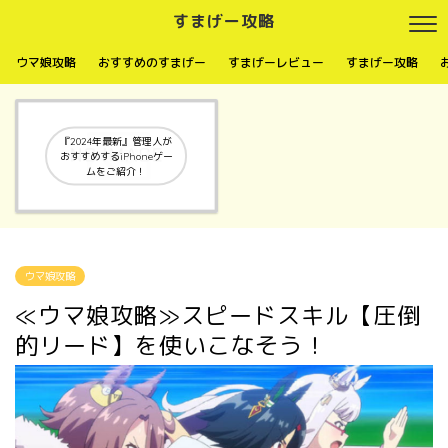
すまげー攻略
ウマ娘攻略
おすすめのすまげー
すまげーレビュー
すまげー攻略
『2024年最新』管理人が
おすすめするiPhoneゲー
ムをご紹介！
ウマ娘攻略
≪ウマ娘攻略≫スピードスキル【圧倒
的リード】を使いこなそう！