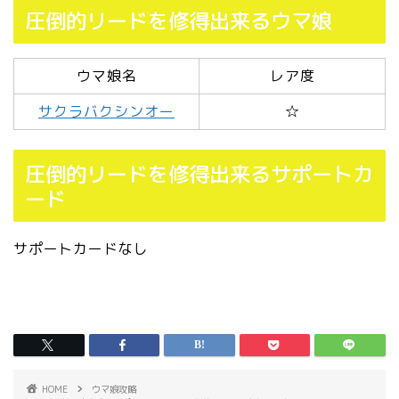
圧倒的リードを修得出来るウマ娘
ウマ娘名
レア度
サクラバクシンオー
☆
圧倒的リードを修得出来るサポートカ
ード
サポートカードなし
HOME
ウマ娘攻略