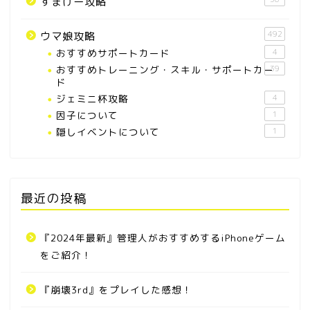
すまげー攻略
492
ウマ娘攻略
おすすめサポートカード
4
おすすめトレーニング・スキル・サポートカー
39
ド
ジェミニ杯攻略
4
因子について
1
隠しイベントについて
1
最近の投稿
『2024年最新』管理人がおすすめするiPhoneゲーム
をご紹介！
『崩壊3rd』をプレイした感想！