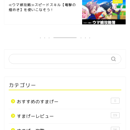
≪ウマ娘攻略≫スピードスキル【電撃の
煌めき】を使いこなそう！
カテゴリー
8
おすすめのすまげー
89
すまげーレビュー
56