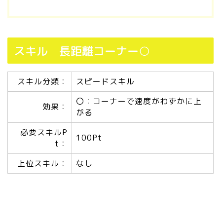
スキル 長距離コーナー○
スキル分類：
スピードスキル
〇：コーナーで速度がわずかに上
効果：
がる
必要スキルP
100Pt
t：
上位スキル：
なし