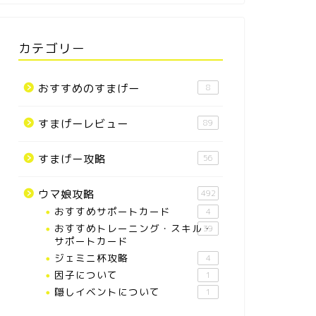
カテゴリー
おすすめのすまげー
8
すまげーレビュー
89
すまげー攻略
56
ウマ娘攻略
492
おすすめサポートカード
4
おすすめトレーニング・スキル・
39
サポートカード
ジェミニ杯攻略
4
因子について
1
隠しイベントについて
1