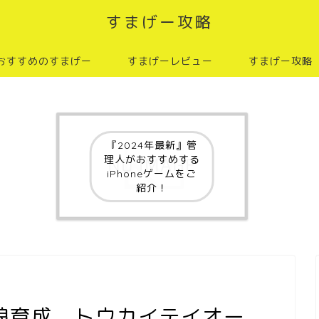
すまげー攻略
おすすめのすまげー
すまげーレビュー
すまげー攻略
『2024年最新』管
理人がおすすめする
iPhoneゲームをご
紹介！
娘育成 トウカイテイオー