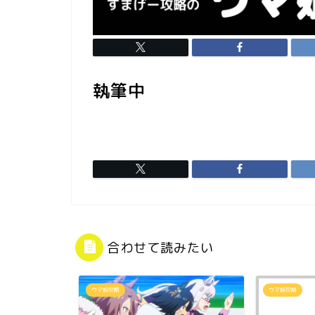
執筆中
合わせて読みたい
ウマ娘攻略
ウマ娘攻略