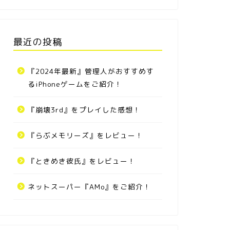
最近の投稿
『2024年最新』管理人がおすすめす
るiPhoneゲームをご紹介！
『崩壊3rd』をプレイした感想！
『らぶメモリーズ』をレビュー！
『ときめき彼氏』をレビュー！
ネットスーパー『AMo』をご紹介！
マ娘攻略
ウマ娘攻略