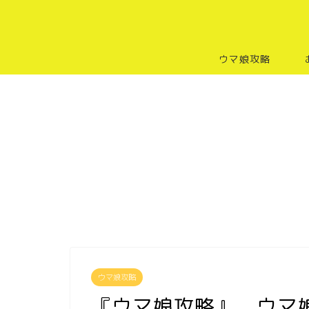
ウマ娘攻略
ウマ娘攻略
『ウマ娘攻略』 ウマ