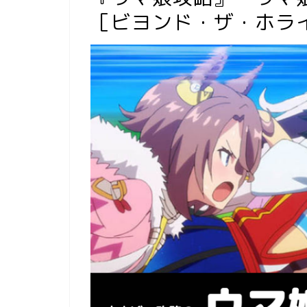
［ビヨンド・ザ・ホラ