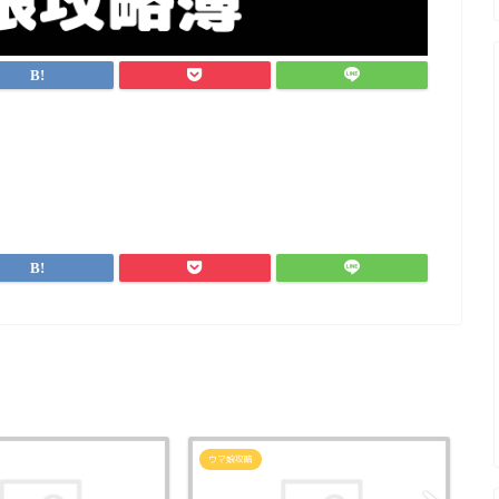
ウマ娘攻略
ウ