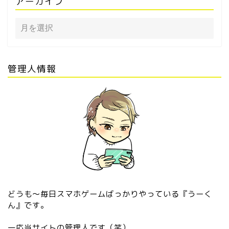
アーカイブ
管理人情報
どうも〜毎日スマホゲームばっかりやっている『うーく
ん』です。
一応当サイトの管理人です（笑）