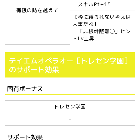
・スキルPt+15
有限の時を越えて
【枠に縛られない考えは
大事だね】
・「非根幹距離◯」ヒン
トLv上昇
テイエムオペラオー［トレセン学園］
のサポート効果
固有ボーナス
トレセン学園
–
サポート効果