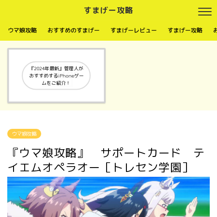
すまげー攻略
ウマ娘攻略
おすすめのすまげー
すまげーレビュー
すまげー攻略
『2024年最新』管理人が
おすすめするiPhoneゲー
ムをご紹介！
ウマ娘攻略
『ウマ娘攻略』 サポートカード テ
イエムオペラオー［トレセン学園］