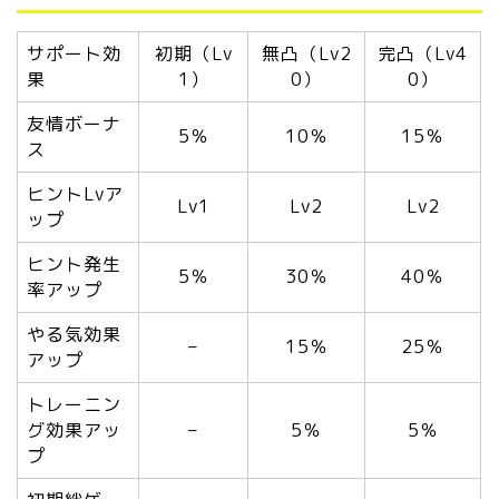
サポート効
初期（Lv
無凸（Lv2
完凸（Lv4
果
1）
0）
0）
友情ボーナ
5％
10％
15％
ス
ヒントLvア
Lv1
Lv2
Lv2
ップ
ヒント発生
5％
30％
40％
率アップ
やる気効果
–
15％
25％
アップ
トレーニン
グ効果アッ
–
5％
5％
プ