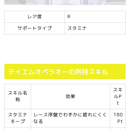
レア度
R
サポートタイプ
スタミナ
テイエムオペラオーの所持スキル
スキ
スキル名
効果
ルP
称
t
スタミナ
レース序盤でわずかに疲れにくく
180
キープ
なる
Pt