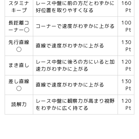
スタミナ
レース中盤に前の方だとわずかに
160
キープ
好位置を取りやすくなる
Pt
長距離コ
100
コーナーで速度がわずかに上がる
ーナー◯
Pt
先行直線
130
直線で速度がわずかに上がる
◯
Pt
レース中盤に後ろの方にいると加
120
まき直し
速力がわずかに上がる
Pt
差し直線
130
直線で速度がわずかに上がる
◯
Pt
レース中盤に観察力が高まり視野
120
読解力
をわずかに広く持てる
Pt