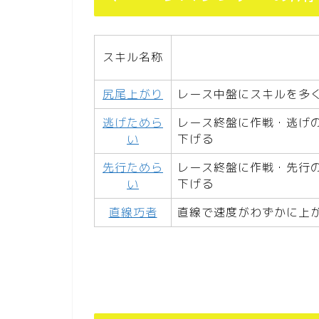
スキル名称
尻尾上がり
レース中盤にスキルを多
逃げためら
レース終盤に作戦・逃げ
い
下げる
先行ためら
レース終盤に作戦・先行
い
下げる
直線巧者
直線で速度がわずかに上