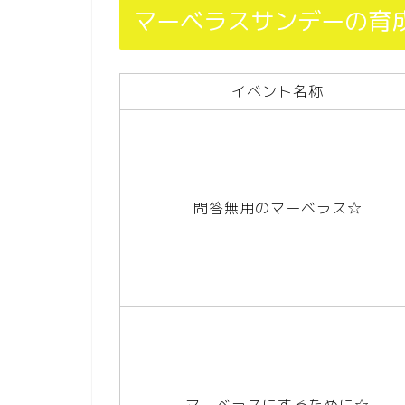
マーベラスサンデーの育
イベント名称
問答無用のマーベラス☆
マーベラスにするために☆