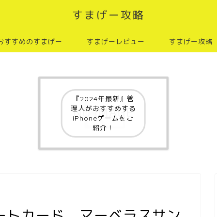
すまげー攻略
おすすめのすまげー
すまげーレビュー
すまげー攻略
『2024年最新』管
理人がおすすめする
iPhoneゲームをご
紹介！
ートカード マーベラスサン