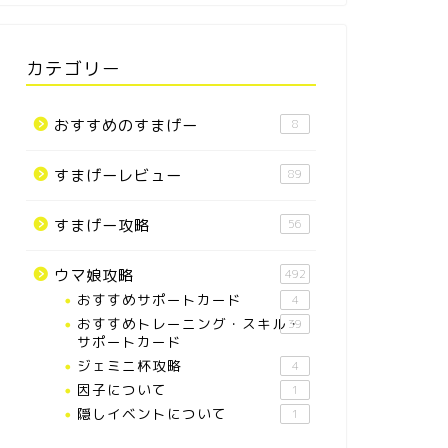
カテゴリー
おすすめのすまげー
8
すまげーレビュー
89
すまげー攻略
56
ウマ娘攻略
492
おすすめサポートカード
4
おすすめトレーニング・スキル・
39
サポートカード
ジェミニ杯攻略
4
因子について
1
隠しイベントについて
1