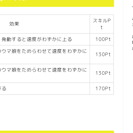
スキルP
効果
t
く発動すると速度がわずかに上る
100Pt
のウマ娘をためらわせて速度をわずかに
130Pt
のウマ娘をためらわせて速度をわずかに
130Pt
がる
170Pt