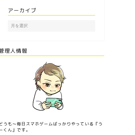
アーカイブ
管理人情報
どうも〜毎日スマホゲームばっかりやっている『う
ーくん』です。