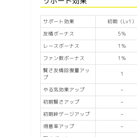
サポート効果
サポート効果
初期（Lv1）
友情ボーナス
5％
レースボーナス
1％
ファン数ボーナス
1％
賢さ友情回復量アッ
1
プ
やる気効果アップ
–
初期賢さアップ
–
初期絆ゲージアップ
–
得意率アップ
–