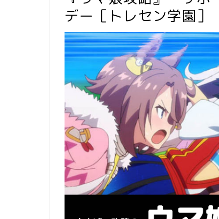
デー［トレセン学園］