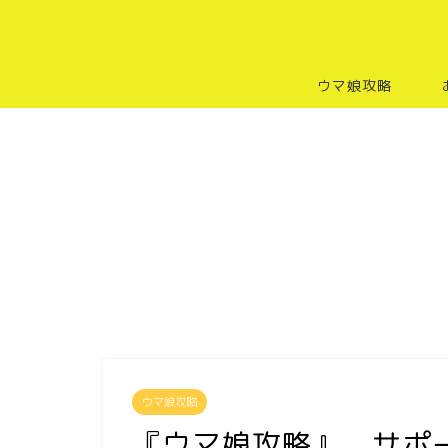
ウマ娘攻略
ウマ娘攻略
『ウマ娘攻略』 サポ