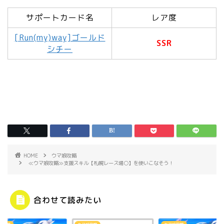
サポートカード名
レア度
[Run(my)way]ゴールド
SSR
シチー
HOME
ウマ娘攻略
≪ウマ娘攻略≫支援スキル【札幌レース場○】を使いこなそう！
合わせて読みたい