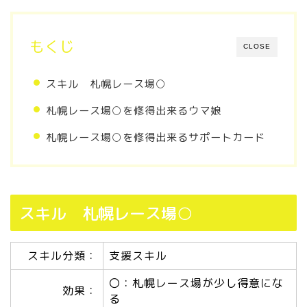
もくじ
CLOSE
スキル 札幌レース場○
札幌レース場○を修得出来るウマ娘
札幌レース場○を修得出来るサポートカード
スキル 札幌レース場○
スキル分類：
支援スキル
〇：札幌レース場が少し得意にな
効果：
る