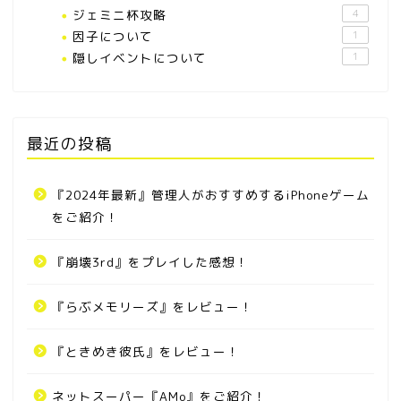
ジェミニ杯攻略
4
因子について
1
隠しイベントについて
1
最近の投稿
『2024年最新』管理人がおすすめするiPhoneゲーム
をご紹介！
『崩壊3rd』をプレイした感想！
『らぶメモリーズ』をレビュー！
『ときめき彼氏』をレビュー！
ネットスーパー『AMo』をご紹介！