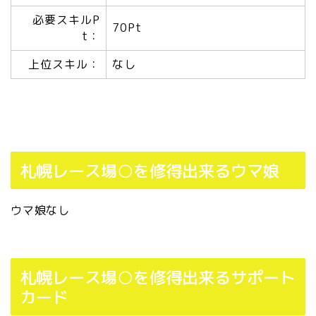
必要スキルP
70Pt
t：
上位スキル：
なし
札幌レース場○を修得出来るウマ娘
ウマ娘なし
札幌レース場○を修得出来るサポート
カード