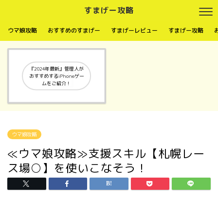
すまげー攻略
ウマ娘攻略
おすすめのすまげー
すまげーレビュー
すまげー攻略
『2024年最新』管理人が
おすすめするiPhoneゲー
ムをご紹介！
ウマ娘攻略
≪ウマ娘攻略≫支援スキル【札幌レー
ス場○】を使いこなそう！