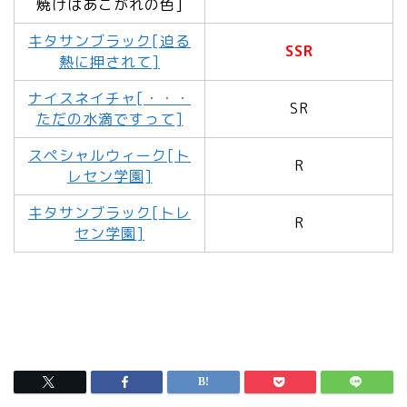
焼けはあこがれの色]
キタサンブラック[迫る
SSR
熱に押されて]
ナイスネイチャ[・・・
SR
ただの水滴ですって]
スペシャルウィーク[ト
R
レセン学園]
キタサンブラック[トレ
R
セン学園]