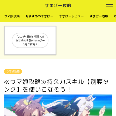
すまげー攻略
ウマ娘攻略
おすすめのすまげー
すまげーレビュー
すまげー攻略
『2024年最新』管理人が
おすすめするiPhoneゲー
ムをご紹介！
ウマ娘攻略
≪ウマ娘攻略≫持久力スキル【別腹タ
ンク】を使いこなそう！