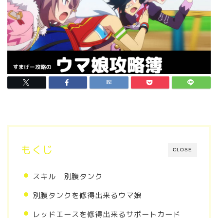
もくじ
CLOSE
スキル 別腹タンク
別腹タンクを修得出来るウマ娘
レッドエースを修得出来るサポートカード