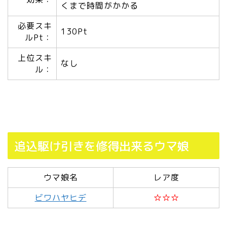
くまで時間がかかる
必要スキ
130Pt
ルPt：
上位スキ
なし
ル：
追込駆け引きを修得出来るウマ娘
ウマ娘名
レア度
ビワハヤヒデ
☆☆☆