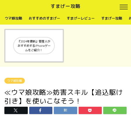
すまげー攻略
ウマ娘攻略
おすすめのすまげー
すまげーレビュー
すまげー攻略
『2024年最新』管理人が
おすすめするiPhoneゲー
ムをご紹介！
ウマ娘攻略
≪ウマ娘攻略≫妨害スキル【追込駆け
引き】を使いこなそう！