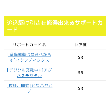
追込駆け引きを修得出来るサポートカ
ード
サポートカード名
レア度
[準備運動は怠るべから
SR
ず]イクノディクタス
[デジタル充電中+]アグ
SR
ネスデジタル
[検証、開始]ビワハヤヒ
SR
デ