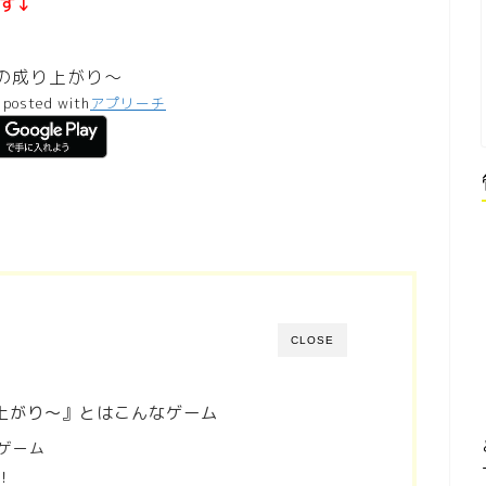
す↓
の成り上がり～
posted with
アプリーチ
CLOSE
上がり～』とはこんなゲーム
ゲーム
！