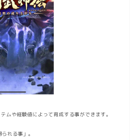
イテムや経験値によって育成する事ができます。
得られる事」。