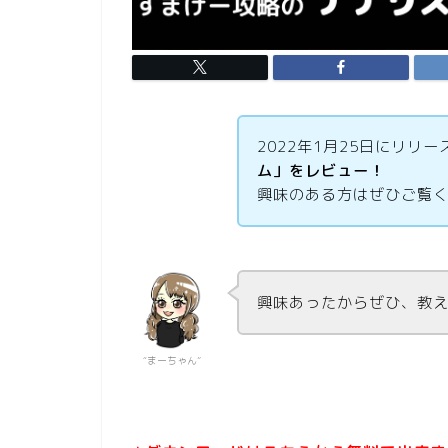
2022
年1
月25日
にリリー
ム」をレビュー！
興味のある方はぜひご覧
興味あったからぜひ、教
“まーちゃん”