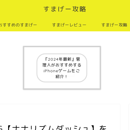
すまげー攻略
おすすめのすまげー
すまげーレビュー
すまげー攻略
『2024年最新』管
理人がおすすめする
iPhoneゲームをご
紹介！
G【ナナリズムダッシュ】を