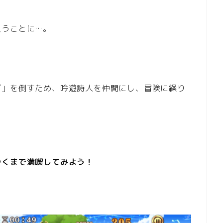
負うことに…。
ズ」を倒すため、吟遊詩人を仲間にし、冒険に繰り
ゆくまで満喫してみよう！