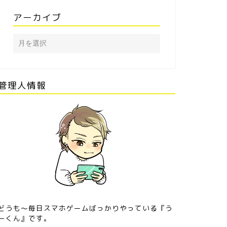
アーカイブ
管理人情報
どうも〜毎日スマホゲームばっかりやっている『う
ーくん』です。