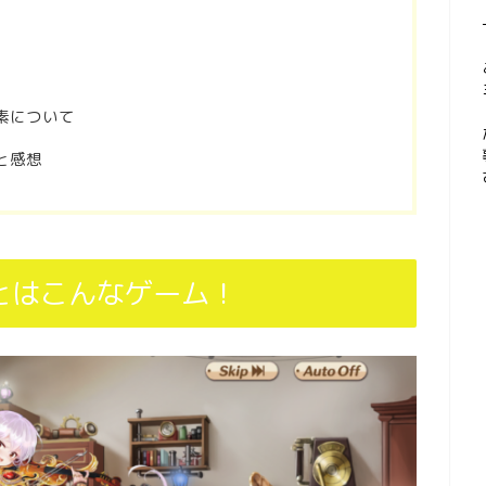
素について
と感想
とはこんなゲーム！