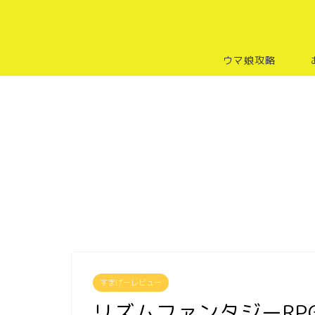
ウマ娘攻略
すまげーレビュー
リズムファンタジーRP