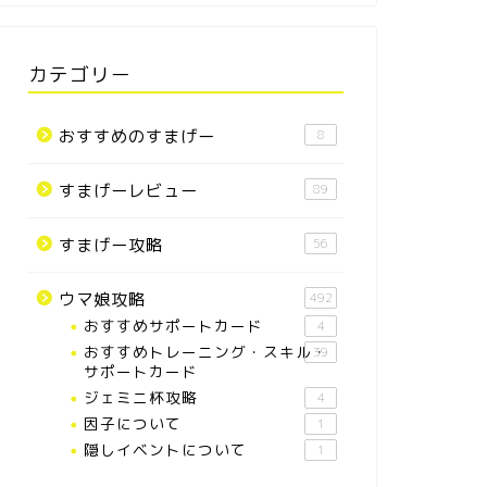
カテゴリー
おすすめのすまげー
8
すまげーレビュー
89
すまげー攻略
56
ウマ娘攻略
492
おすすめサポートカード
4
おすすめトレーニング・スキル・
39
サポートカード
ジェミニ杯攻略
4
因子について
1
隠しイベントについて
1