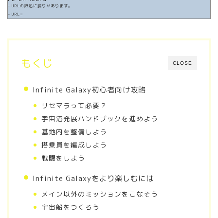
– URLの記述に誤りがあります。
– URL=
もくじ
CLOSE
Infinite Galaxy初心者向け攻略
リセマラって必要？
宇宙港発展ハンドブックを進めよう
基地内を整備しよう
搭乗員を編成しよう
戦闘をしよう
Infinite Galaxyをより楽しむには
メイン以外のミッションをこなそう
宇宙船をつくろう