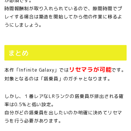
が必須です。
時間報酬制が取り入れられているので、隙間時間でプ
レイする場合は築造を開始してから他の作業に移るよ
うにしましょう。
まとめ
リセマラが可能
本作「Infinite Galaxy」では
です。
対象となるのは「搭乗員」のガチャとなります。
しかし、１番レアなLRランクの搭乗員が排出される確
率は0.5%と低い設定。
自分がどの搭乗員を出したいのか明確に決めてリセマ
ラを行う必要があります。