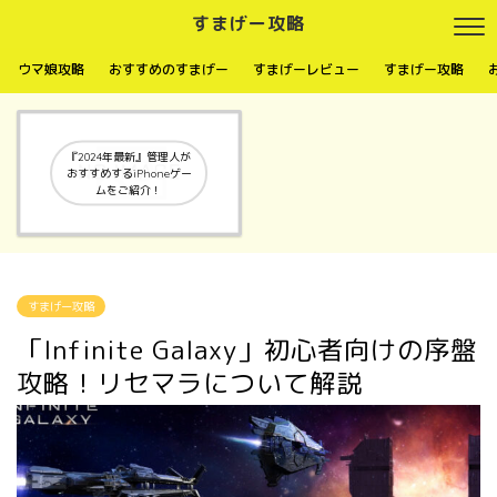
すまげー攻略
ウマ娘攻略
おすすめのすまげー
すまげーレビュー
すまげー攻略
『2024年最新』管理人が
おすすめするiPhoneゲー
ムをご紹介！
すまげー攻略
「Infinite Galaxy」初心者向けの序盤
攻略！リセマラについて解説