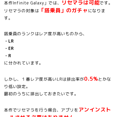
リセマラは可能
本作Infinite Galaxy」では、
です。
「搭乗員」のガチャ
リセマラの対象は
になりま
す。
搭乗員のランクはレア度が高いものから、
・LR
・ER
・R
に分かれています。
0.5%
しかし、１番レア度が高いLRは排出率が
とかな
り低い設定。
最初のうちに排出しておきたいです。
アンインスト
本作でリセマラを行う場合、アプリを