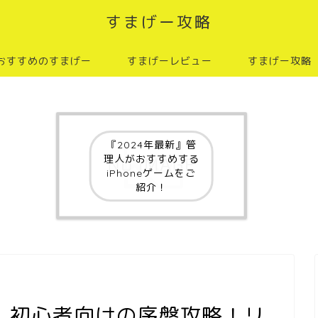
すまげー攻略
おすすめのすまげー
すまげーレビュー
すまげー攻略
『2024年最新』管
理人がおすすめする
iPhoneゲームをご
紹介！
」初心者向けの序盤攻略！リ