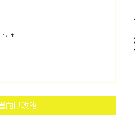
むには
者向け攻略