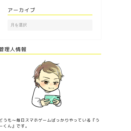
アーカイブ
管理人情報
どうも〜毎日スマホゲームばっかりやっている『う
ーくん』です。