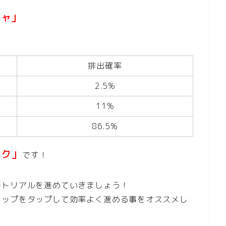
チャ」
排出確率
2.5%
11%
86.5%
ンク」
です！
ートリアルを進めていきましょう！
キップをタップして効率よく進める事をオススメし