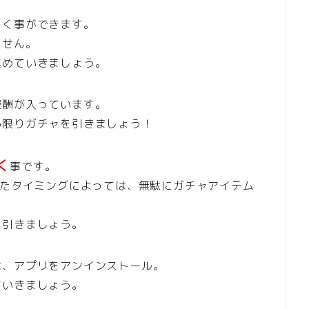
引く事ができます。
ません。
進めていきましょう。
報酬が入っています。
る限りガチャを引きましょう！
く
事です。
れたタイミングによっては、無駄にガチャアイテム
を引きましょう。
は、アプリをアンインストール。
ていきましょう。