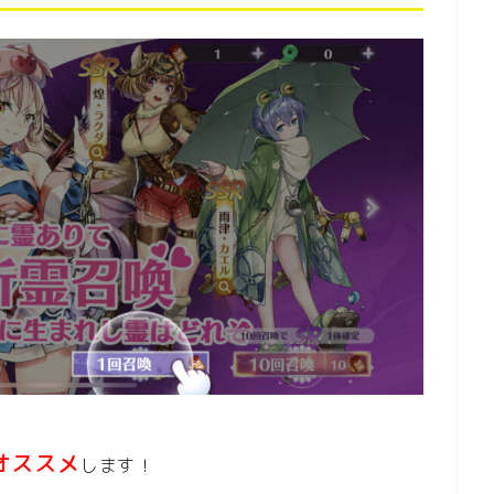
オススメ
します！