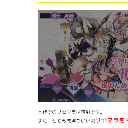
本作でのリセマラは可能です。
リセマラを
また、とても効率がいい為