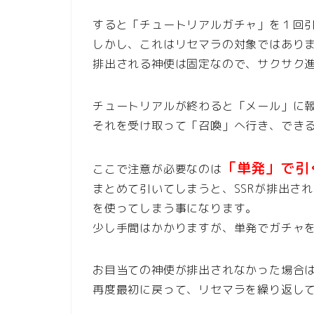
すると「チュートリアルガチャ」を１回
しかし、これはリセマラの対象ではあり
排出される神使は固定なので、サクサク
チュートリアルが終わると「メール」に
それを受け取って「召喚」へ行き、でき
「単発」で引
ここで注意が必要なのは
まとめて引いてしまうと、SSRが排出さ
を使ってしまう事になります。
少し手間はかかりますが、単発でガチャ
お目当ての神使が排出されなかった場合
再度最初に戻って、リセマラを繰り返し