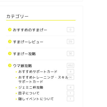
カテゴリー
おすすめのすまげー
8
すまげーレビュー
89
すまげー攻略
56
ウマ娘攻略
492
おすすめサポートカード
4
おすすめトレーニング・スキル・
39
サポートカード
ジェミニ杯攻略
4
因子について
1
隠しイベントについて
1