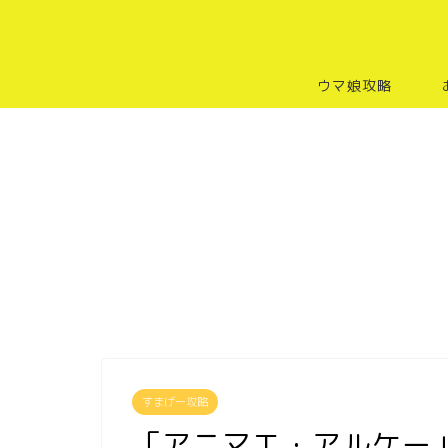
ウマ娘攻略
すまげー攻略
「アニマエ・アルケー